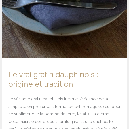
Le vrai gratin dauphinois :
origine et tradition
Le véritable gratin dauphinois incarne l’élégance de la
simplicité en proscrivant formellement fromage et œuf pour
ne sublimer que la pomme de terre, le lait et la crème.
Cette maîtrise des produits bruts garantit une onctuosité
parfaite, héritage d’un art de vivre noble officialisé dès 1788