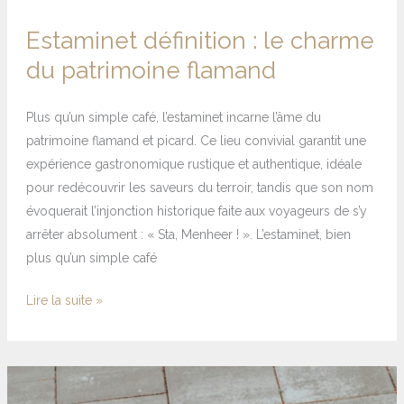
Estaminet définition : le charme
du patrimoine flamand
Plus qu’un simple café, l’estaminet incarne l’âme du
patrimoine flamand et picard. Ce lieu convivial garantit une
expérience gastronomique rustique et authentique, idéale
pour redécouvrir les saveurs du terroir, tandis que son nom
évoquerait l’injonction historique faite aux voyageurs de s’y
arrêter absolument : « Sta, Menheer ! ». L’estaminet, bien
plus qu’un simple café
Lire la suite »
Le
bandonéon