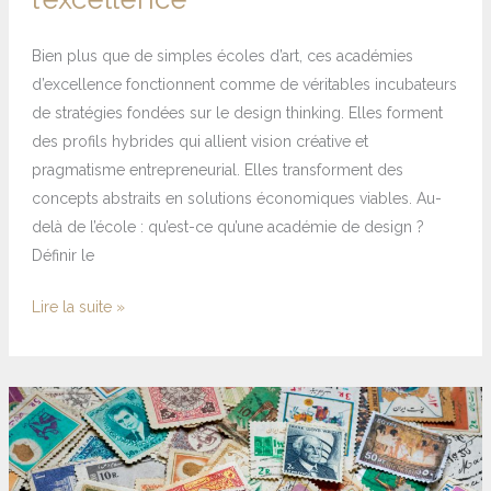
Bien plus que de simples écoles d’art, ces académies
d’excellence fonctionnent comme de véritables incubateurs
de stratégies fondées sur le design thinking. Elles forment
des profils hybrides qui allient vision créative et
pragmatisme entrepreneurial. Elles transforment des
concepts abstraits en solutions économiques viables. Au-
delà de l’école : qu’est-ce qu’une académie de design ?
Définir le
Lire la suite »
Les
100
timbres
les